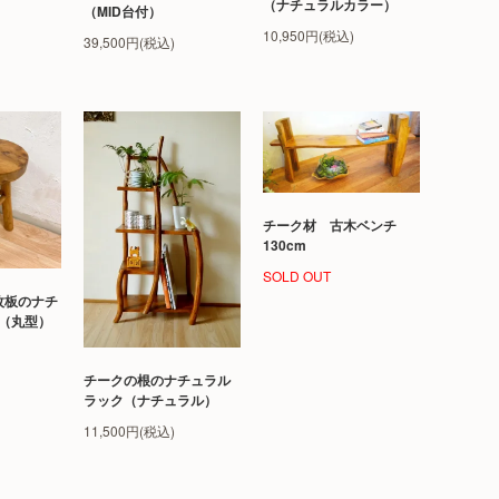
（ナチュラルカラー）
（MID台付）
10,950円(税込)
39,500円(税込)
チーク材 古木ベンチ
130cm
SOLD OUT
枚板のナチ
（丸型）
チークの根のナチュラル
ラック（ナチュラル）
11,500円(税込)