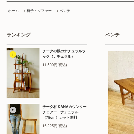
ホーム
>
椅子・ソファー
>
ベンチ
ランキング
ベンチ
チークの根のナチュラルラ
1
ック（ナチュラル）
11,500円(税込)
チーク材 KANAカウンター
2
チェアー ナチュラル
（75cm）カット無料
16,225円(税込)