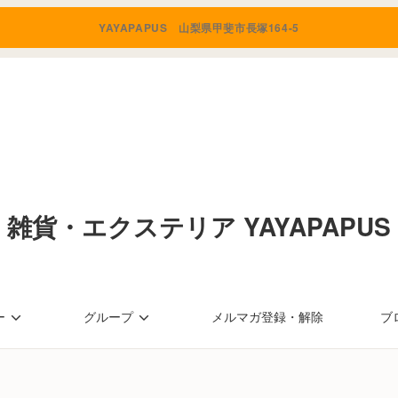
YAYAPAPUS 山梨県甲斐市長塚164-5
雑貨・エクステリア YAYAPAPU
ー
グループ
メルマガ登録・解除
ブ