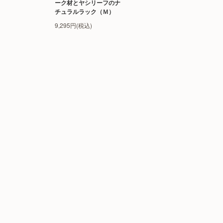
ーク材とヤシリーフのナ
チュラルラック（Ｍ）
9,295円(税込)