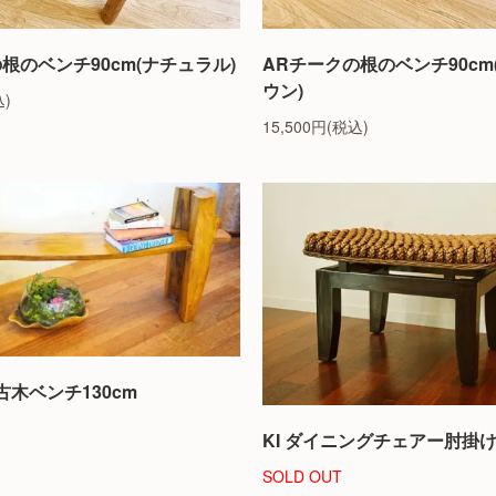
根のベンチ90cm(ナチュラル)
ARチークの根のベンチ90cm
ウン)
込)
15,500円(税込)
木ベンチ130cm
KI ダイニングチェアー肘掛
SOLD OUT