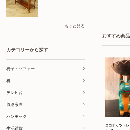
もっと見る
おすすめ商品
カテゴリーから探す
椅子・ソファー
机
テレビ台
収納家具
ハンモック
ココナッツトレ
生活雑貨