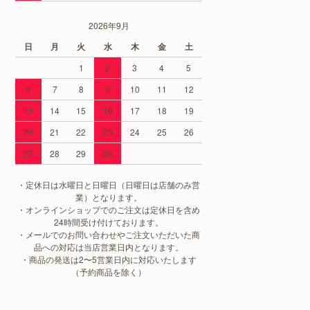
2026年9月
日
月
火
水
木
金
土
1
2
3
4
5
6
7
8
9
10
11
12
13
14
15
16
17
18
19
20
21
22
23
24
25
26
27
28
29
30
・定休日は水曜日と日曜日（日曜日は店舗のみ営
業）となります。
・オンラインショップでのご注文は定休日を含め
24時間受け付けております。
・メールでのお問い合わせやご注文いただいた商
品への対応は当店営業日内となります。
・商品の発送は2〜5営業日内に対応いたします
（予約商品を除く）