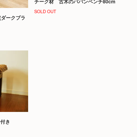
チーク材 古木のパパンベンチ80cm
SOLD OUT
(ダークブラ
け付き