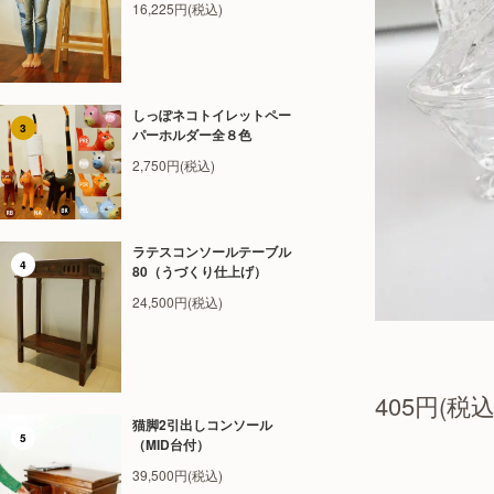
16,225円(税込)
しっぽネコトイレットペー
3
パーホルダー全８色
2,750円(税込)
ラテスコンソールテーブル
4
80（うづくり仕上げ）
24,500円(税込)
405円(税込
猫脚2引出しコンソール
5
（MID台付）
39,500円(税込)