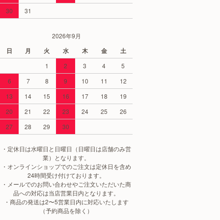
30
31
2026年9月
日
月
火
水
木
金
土
1
2
3
4
5
6
7
8
9
10
11
12
13
14
15
16
17
18
19
20
21
22
23
24
25
26
27
28
29
30
・定休日は水曜日と日曜日（日曜日は店舗のみ営
業）となります。
・オンラインショップでのご注文は定休日を含め
24時間受け付けております。
・メールでのお問い合わせやご注文いただいた商
品への対応は当店営業日内となります。
・商品の発送は2〜5営業日内に対応いたします
（予約商品を除く）