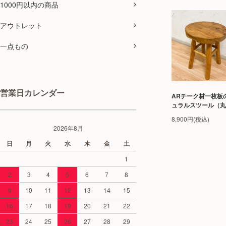
1000円以内の商品
アウトレット
一点もの
営業日カレンダー
ARチーク材一枚板
ュラルスツール（丸
8,900円(税込)
2026年8月
日
月
火
水
木
金
土
1
2
3
4
5
6
7
8
9
10
11
12
13
14
15
16
17
18
19
20
21
22
23
24
25
26
27
28
29