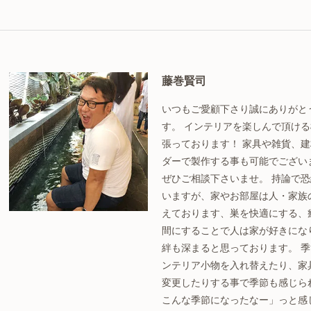
藤巻賢司
いつもご愛顧下さり誠にありがと
す。 インテリアを楽しんで頂け
張っております！ 家具や雑貨、
ダーで製作する事も可能でござい
ぜひご相談下さいませ。 持論で
いますが、家やお部屋は人・家族
えております、巣を快適にする、
間にすることで人は家が好きにな
絆も深まると思っております。 
ンテリア小物を入れ替えたり、家
変更したりする事で季節も感じら
こんな季節になったなー」っと感