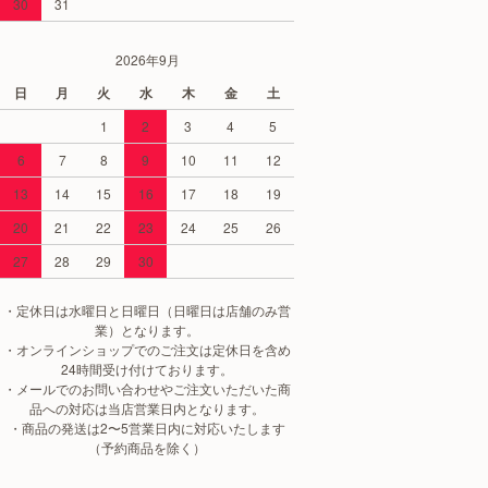
30
31
2026年9月
日
月
火
水
木
金
土
1
2
3
4
5
6
7
8
9
10
11
12
13
14
15
16
17
18
19
20
21
22
23
24
25
26
27
28
29
30
・定休日は水曜日と日曜日（日曜日は店舗のみ営
業）となります。
・オンラインショップでのご注文は定休日を含め
24時間受け付けております。
・メールでのお問い合わせやご注文いただいた商
品への対応は当店営業日内となります。
・商品の発送は2〜5営業日内に対応いたします
（予約商品を除く）