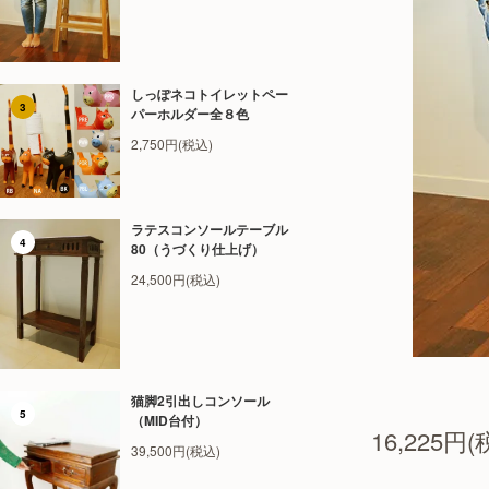
しっぽネコトイレットペー
3
パーホルダー全８色
2,750円(税込)
ラテスコンソールテーブル
4
80（うづくり仕上げ）
24,500円(税込)
猫脚2引出しコンソール
5
（MID台付）
16,225円(
39,500円(税込)