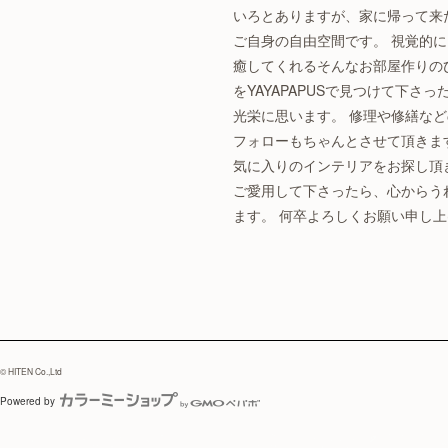
いろとありますが、家に帰って来
ご自身の自由空間です。 視覚的
癒してくれるそんなお部屋作りの
をYAYAPAPUSで見つけて下さ
光栄に思います。 修理や修繕な
フォローもちゃんとさせて頂きま
気に入りのインテリアをお探し頂
ご愛用して下さったら、心からう
ます。 何卒よろしくお願い申し
© HITEN Co.,Ltd
Powered by