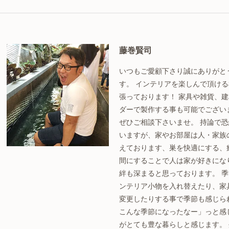
藤巻賢司
いつもご愛顧下さり誠にありがと
す。 インテリアを楽しんで頂け
張っております！ 家具や雑貨、
ダーで製作する事も可能でござい
ぜひご相談下さいませ。 持論で
いますが、家やお部屋は人・家族
えております、巣を快適にする、
間にすることで人は家が好きにな
絆も深まると思っております。 
ンテリア小物を入れ替えたり、家
変更したりする事で季節も感じら
こんな季節になったなー」っと感
がとても豊な暮らしと感じます。