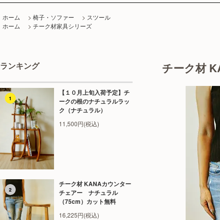
ホーム
>
椅子・ソファー
>
スツール
ホーム
>
チーク材家具シリーズ
ランキング
チーク材 
【１０月上旬入荷予定】チ
1
ークの根のナチュラルラッ
ク（ナチュラル）
11,500円(税込)
チーク材 KANAカウンター
2
チェアー ナチュラル
（75cm）カット無料
16,225円(税込)