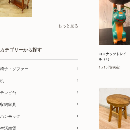
もっと見る
カテゴリーから探す
ココナッツトレイ 
ル（L）
1,715円(税込)
椅子・ソファー
机
テレビ台
収納家具
ハンモック
生活雑貨