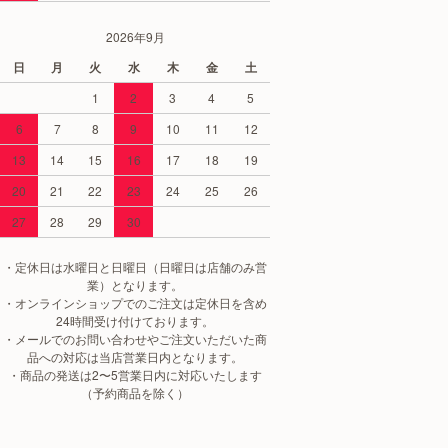
2026年9月
日
月
火
水
木
金
土
1
2
3
4
5
6
7
8
9
10
11
12
13
14
15
16
17
18
19
20
21
22
23
24
25
26
27
28
29
30
・定休日は水曜日と日曜日（日曜日は店舗のみ営
業）となります。
・オンラインショップでのご注文は定休日を含め
24時間受け付けております。
・メールでのお問い合わせやご注文いただいた商
品への対応は当店営業日内となります。
・商品の発送は2〜5営業日内に対応いたします
（予約商品を除く）