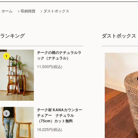
ホーム
>
収納雑貨
>
ダストボックス
ランキング
ダストボックス
チークの根のナチュラルラ
1
ック（ナチュラル）
11,500円(税込)
チーク材 KANAカウンター
2
チェアー ナチュラル
（75cm）カット無料
16,225円(税込)