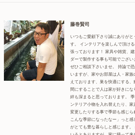
藤巻賢司
いつもご愛顧下さり誠にありがと
す。 インテリアを楽しんで頂け
張っております！ 家具や雑貨、
ダーで製作する事も可能でござい
ぜひご相談下さいませ。 持論で
いますが、家やお部屋は人・家族
えております、巣を快適にする、
間にすることで人は家が好きにな
絆も深まると思っております。 
ンテリア小物を入れ替えたり、家
変更したりする事で季節も感じら
こんな季節になったなー」っと感
がとても豊な暮らしと感じます。
いろとありますが、家に帰って来