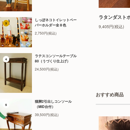
ラタンダスト
しっぽネコトイレットペー
3
パーホルダー全８色
9,405円(税込)
2,750円(税込)
ラテスコンソールテーブル
4
80（うづくり仕上げ）
24,500円(税込)
おすすめ商品
猫脚2引出しコンソール
5
（MID台付）
39,500円(税込)