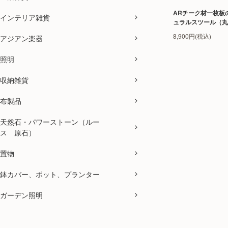
ARチーク材一枚板
インテリア雑貨
ュラルスツール（丸
8,900円(税込)
アジアン楽器
照明
収納雑貨
布製品
天然石・パワーストーン（ルー
ス 原石）
置物
鉢カバー、ポット、プランター
ガーデン照明