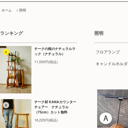
ホーム
>
照明
ランキング
照明
チークの根のナチュラルラ
フロアランプ
1
ック（ナチュラル）
11,500円(税込)
キャンドルホルダ
チーク材 KANAカウンター
2
チェアー ナチュラル
（75cm）カット無料
16,225円(税込)