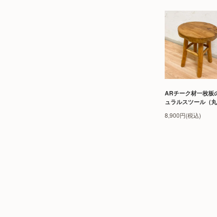
ARチーク材一枚板
ュラルスツール（丸
8,900円(税込)