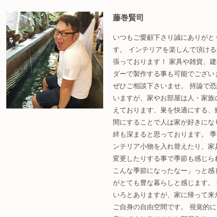
藤巻賢司
いつもご愛顧下さり誠にありがと
す。 インテリアを楽しんで頂け
張っております！ 家具や雑貨、
ダーで製作する事も可能でござい
ぜひご相談下さいませ。 持論で
いますが、家やお部屋は人・家族
えております、巣を快適にする、
間にすることで人は家が好きにな
絆も深まると思っております。 
ンテリア小物を入れ替えたり、家
変更したりする事で季節も感じら
こんな季節になったなー」っと感
がとても豊な暮らしと感じます。
いろとありますが、家に帰って来
ご自身の自由空間です。 視覚的