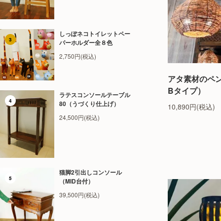
しっぽネコトイレットペー
3
パーホルダー全８色
2,750円(税込)
アタ素材のペ
Bタイプ）
ラテスコンソールテーブル
4
80（うづくり仕上げ）
10,890円(税込)
24,500円(税込)
猫脚2引出しコンソール
5
（MID台付）
39,500円(税込)