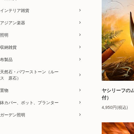
インテリア雑貨
アジアン楽器
照明
収納雑貨
布製品
天然石・パワーストーン（ルー
ス 原石）
ヤシリーフのム
置物
付）
鉢カバー、ポット、プランター
4,950円(税込)
ガーデン照明