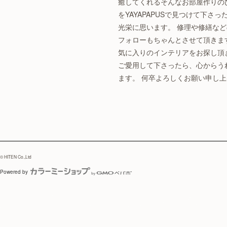
癒してくれるそんなお部屋作りの
をYAYAPAPUSで見つけて下さ
光栄に思います。 修理や修繕な
フォローもちゃんとさせて頂きま
気に入りのインテリアをお探し頂
ご愛用して下さったら、心からう
ます。 何卒よろしくお願い申し
© HITEN Co.,Ltd
Powered by