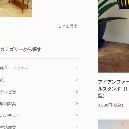
もっと見る
カテゴリーから探す
椅子・ソファー
机
アイアンファ
ルスタンド（L
テレビ台
型）
収納家具
3,630円(税込)
ハンモック
生活雑貨