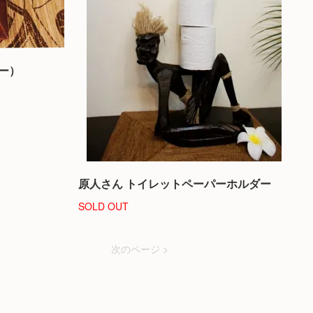
ー）
原人さん トイレットペーパーホルダー
SOLD OUT
次のページ >