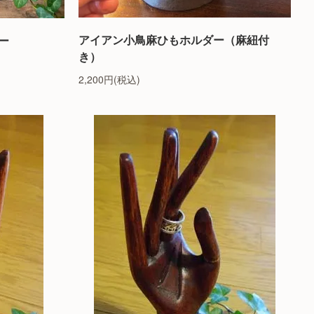
アイアン小鳥麻ひもホルダー（麻紐付
ー
き）
2,200円(税込)