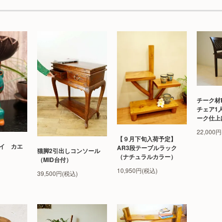
チーク材
チェア1
ーク仕上
22,000
【９月下旬入荷予定】
イ カエ
AR3段テーブルラック
猫脚2引出しコンソール
（ナチュラルカラー）
（MID台付）
10,950円(税込)
39,500円(税込)