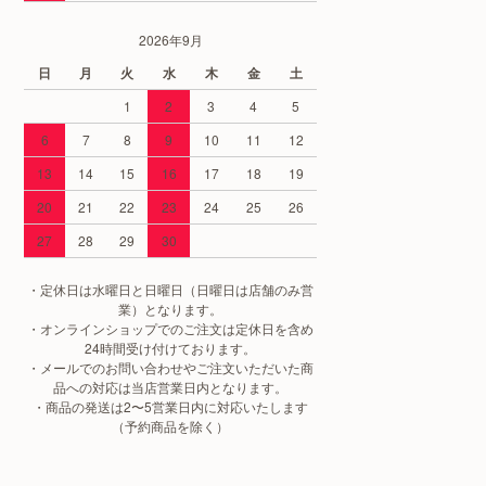
2026年9月
日
月
火
水
木
金
土
1
2
3
4
5
6
7
8
9
10
11
12
13
14
15
16
17
18
19
20
21
22
23
24
25
26
27
28
29
30
・定休日は水曜日と日曜日（日曜日は店舗のみ営
業）となります。
・オンラインショップでのご注文は定休日を含め
24時間受け付けております。
・メールでのお問い合わせやご注文いただいた商
品への対応は当店営業日内となります。
・商品の発送は2〜5営業日内に対応いたします
（予約商品を除く）