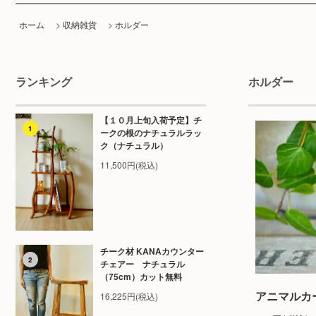
ホーム
>
収納雑貨
>
ホルダー
ランキング
ホルダー
【１０月上旬入荷予定】チ
1
ークの根のナチュラルラッ
ク（ナチュラル）
11,500円(税込)
チーク材 KANAカウンター
2
チェアー ナチュラル
（75cm）カット無料
アニマルカ
16,225円(税込)