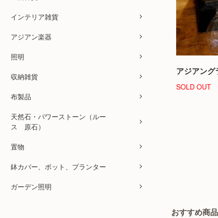
インテリア雑貨
アジアン楽器
照明
アジアング
収納雑貨
SOLD OUT
布製品
天然石・パワーストーン（ルー
ス 原石）
置物
鉢カバー、ポット、プランター
ガーデン照明
おすすめ商品