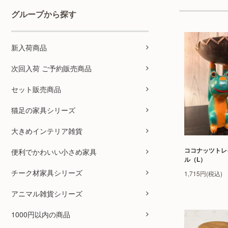
グループから探す
新入荷商品
次回入荷 ご予約販売商品
セット販売商品
猫足の家具シリーズ
大きめインテリア雑貨
ココナッツトレ
便利でかわいい小さめ家具
ル（L）
チーク材家具シリーズ
1,715円(税込)
アニマル雑貨シリーズ
1000円以内の商品