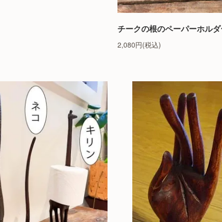
チークの根のペーパーホルダ
2,080円(税込)