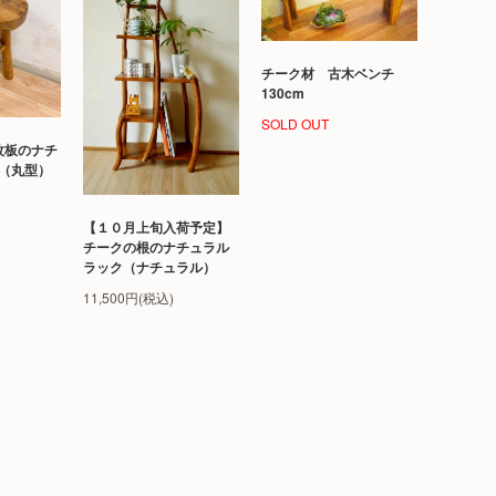
チーク材 古木ベンチ
130cm
SOLD OUT
枚板のナチ
（丸型）
【１０月上旬入荷予定】
チークの根のナチュラル
ラック（ナチュラル）
11,500円(税込)