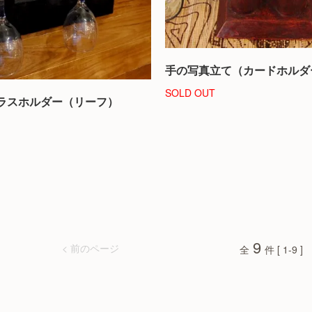
手の写真立て（カードホルダ
SOLD OUT
ラスホルダー（リーフ）
9
< 前のページ
全
件 [ 1-9 ]