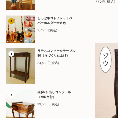
775円(税込)
しっぽネコトイレットペー
3
パーホルダー全８色
2,750円(税込)
ラテスコンソールテーブル
4
80（うづくり仕上げ）
24,500円(税込)
猫脚2引出しコンソール
5
（MID台付）
39,500円(税込)