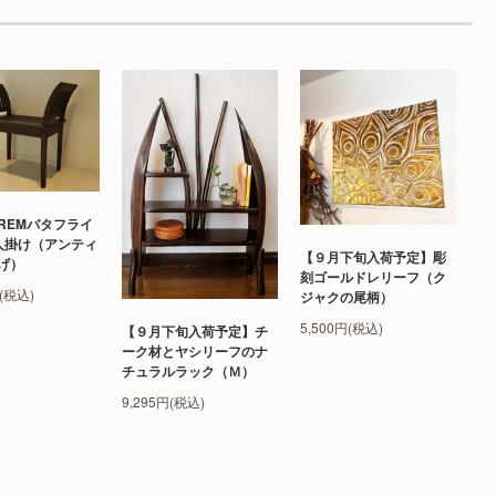
REMバタフライ
人掛け（アンティ
【９月下旬入荷予定】彫
げ）
刻ゴールドレリーフ（ク
円(税込)
ジャクの尾柄）
5,500円(税込)
【９月下旬入荷予定】チ
ーク材とヤシリーフのナ
チュラルラック（Ｍ）
9,295円(税込)