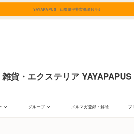
YAYAPAPUS 山梨県甲斐市長塚164-5
雑貨・エクステリア YAYAPAPU
ー
グループ
メルマガ登録・解除
ブ